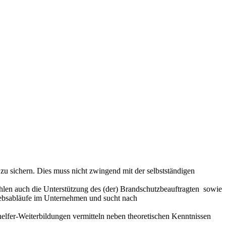
zu sichern. Dies muss nicht zwingend mit der selbstständigen
ählen auch die Unterstützung des (der) Brandschutzbeauftragten sowie
riebsabläufe im Unternehmen und sucht nach
lfer-Weiterbildungen vermitteln neben theoretischen Kenntnissen