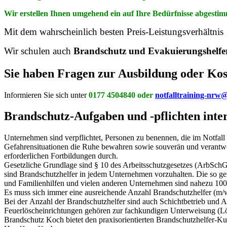
Wir erstellen Ihnen umgehend ein auf Ihre Bedürfnisse abgesti
Mit dem wahrscheinlich besten Preis-Leistungsverhältnis
Wir schulen auch
Brandschutz und Evakuierungshelf
Sie haben Fragen zur Ausbildung oder Kos
Informieren Sie sich unter
0177 4504840
oder
notfalltraining-nrw@
Brandschutz-Aufgaben und -pflichten inter
Unternehmen sind verpflichtet, Personen zu benennen, die im Notfall 
Gefahrensituationen die Ruhe bewahren sowie souverän und verantwo
erforderlichen Fortbildungen durch.
Gesetzliche Grundlage sind § 10 des Arbeitsschutzgesetzes (ArbSc
sind Brandschutzhelfer in jedem Unternehmen vorzuhalten. Die so gena
und Familienhilfen und vielen anderen Unternehmen sind nahezu 100 
Es muss sich immer eine ausreichende Anzahl Brandschutzhelfer (m/w
Bei der Anzahl der Brandschutzhelfer sind auch Schichtbetrieb und 
Feuerlöscheinrichtungen gehören zur fachkundigen Unterweisung (
Brandschutz Koch bietet den praxisorientierten Brandschutzhelfer-K