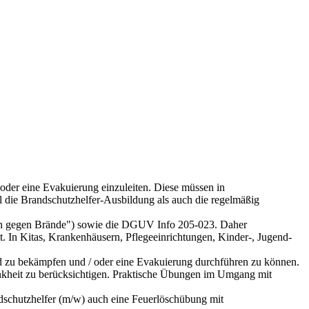
 oder eine Evakuierung einzuleiten. Diese müssen in
die Brandschutzhelfer-Ausbildung als auch die regelmäßig
men gegen Brände") sowie die DGUV Info 205-023. Daher
t. In Kitas, Krankenhäusern, Pflegeeinrichtungen, Kinder-, Jugend-
nd zu bekämpfen und / oder eine Evakuierung durchführen zu können.
ankheit zu berücksichtigen. Praktische Übungen im Umgang mit
ndschutzhelfer (m/w) auch eine Feuerlöschübung mit