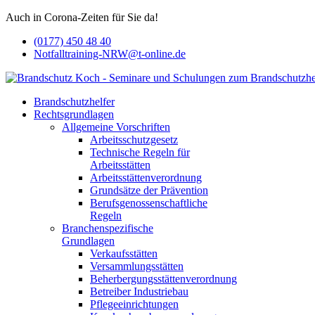
Auch in Corona-Zeiten für Sie da!
(0177) 450 48 40
Notfalltraining-NRW@t-online.de
Brandschutzhelfer
Rechtsgrundlagen
Allgemeine Vorschriften
Arbeitsschutzgesetz
Technische Regeln für
Arbeitsstätten
Arbeitsstättenverordnung
Grundsätze der Prävention
Berufsgenossenschaftliche
Regeln
Branchenspezifische
Grundlagen
Verkaufsstätten
Versammlungsstätten
Beherbergungsstättenverordnung
Betreiber Industriebau
Pflegeeinrichtungen