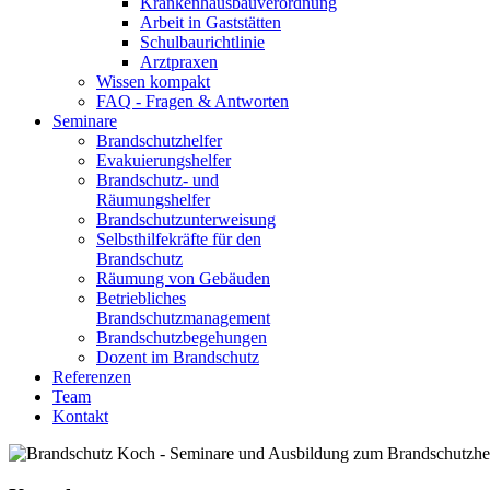
Krankenhausbauverordnung
Arbeit in Gaststätten
Schulbaurichtlinie
Arztpraxen
Wissen kompakt
FAQ - Fragen & Antworten
Seminare
Brandschutzhelfer
Evakuierungshelfer
Brandschutz- und
Räumungshelfer
Brandschutzunterweisung
Selbsthilfekräfte für den
Brandschutz
Räumung von Gebäuden
Betriebliches
Brandschutzmanagement
Brandschutzbegehungen
Dozent im Brandschutz
Referenzen
Team
Kontakt