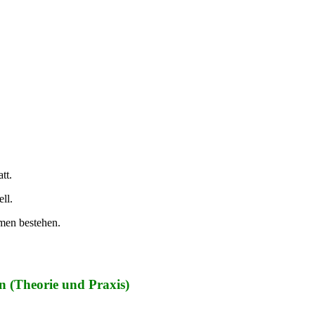
tt.
ll.
men bestehen.
n (Theorie und Praxis)