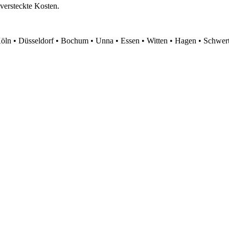
 versteckte Kosten.
ln • Düsseldorf • Bochum • Unna • Essen • Witten • Hagen • Schwer