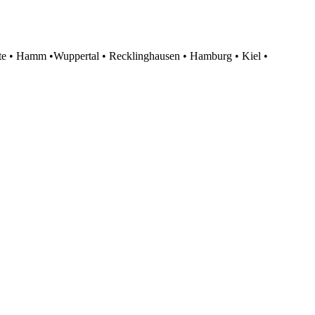
te • Hamm •Wuppertal • Recklinghausen • Hamburg • Kiel •