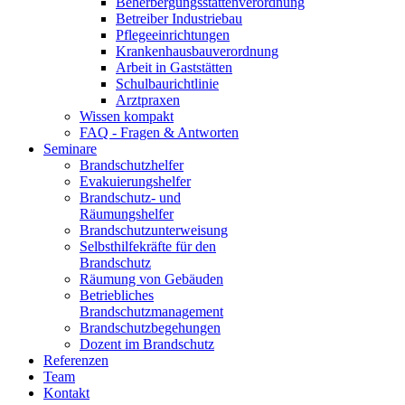
Beherbergungsstättenverordnung
Betreiber Industriebau
Pflegeeinrichtungen
Krankenhausbauverordnung
Arbeit in Gaststätten
Schulbaurichtlinie
Arztpraxen
Wissen kompakt
FAQ - Fragen & Antworten
Seminare
Brandschutzhelfer
Evakuierungshelfer
Brandschutz- und
Räumungshelfer
Brandschutzunterweisung
Selbsthilfekräfte für den
Brandschutz
Räumung von Gebäuden
Betriebliches
Brandschutzmanagement
Brandschutzbegehungen
Dozent im Brandschutz
Referenzen
Team
Kontakt