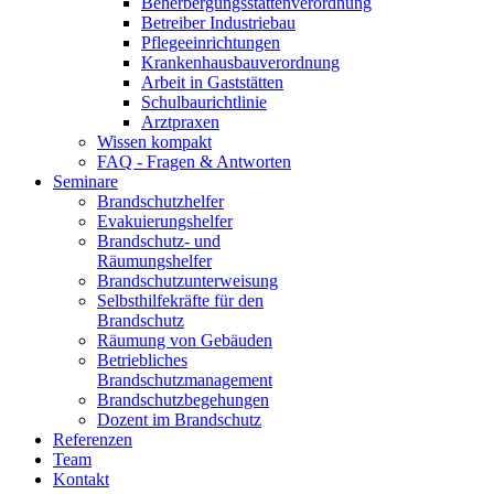
Beherbergungsstättenverordnung
Betreiber Industriebau
Pflegeeinrichtungen
Krankenhausbauverordnung
Arbeit in Gaststätten
Schulbaurichtlinie
Arztpraxen
Wissen kompakt
FAQ - Fragen & Antworten
Seminare
Brandschutzhelfer
Evakuierungshelfer
Brandschutz- und
Räumungshelfer
Brandschutzunterweisung
Selbsthilfekräfte für den
Brandschutz
Räumung von Gebäuden
Betriebliches
Brandschutzmanagement
Brandschutzbegehungen
Dozent im Brandschutz
Referenzen
Team
Kontakt