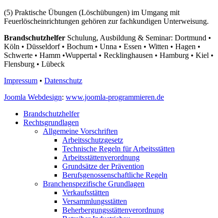
(5) Praktische Übungen (Löschübungen) im Umgang mit
Feuerlöscheinrichtungen gehören zur fachkundigen Unterweisung.
Brandschutzhelfer
Schulung, Ausbildung & Seminar: Dortmund •
Köln • Düsseldorf • Bochum • Unna • Essen • Witten • Hagen •
Schwerte • Hamm •Wuppertal • Recklinghausen • Hamburg • Kiel •
Flensburg • Lübeck
Impressum
•
Datenschutz
Joomla Webdesign
:
www.joomla-programmieren.de
Brandschutzhelfer
Rechtsgrundlagen
Allgemeine Vorschriften
Arbeitsschutzgesetz
Technische Regeln für Arbeitsstätten
Arbeitsstättenverordnung
Grundsätze der Prävention
Berufsgenossenschaftliche Regeln
Branchenspezifische Grundlagen
Verkaufsstätten
Versammlungsstätten
Beherbergungsstättenverordnung