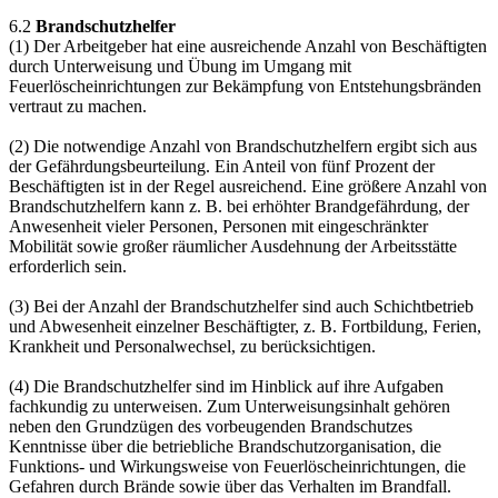
6.2
Brandschutzhelfer
(1) Der Arbeitgeber hat eine ausreichende Anzahl von Beschäftigten
durch Unterweisung und Übung im Umgang mit
Feuerlöscheinrichtungen zur Bekämpfung von Entstehungsbränden
vertraut zu machen.
(2) Die notwendige Anzahl von Brandschutzhelfern ergibt sich aus
der Gefährdungsbeurteilung. Ein Anteil von fünf Prozent der
Beschäftigten ist in der Regel ausreichend. Eine größere Anzahl von
Brandschutzhelfern kann z. B. bei erhöhter Brandgefährdung, der
Anwesenheit vieler Personen, Personen mit eingeschränkter
Mobilität sowie großer räumlicher Ausdehnung der Arbeitsstätte
erforderlich sein.
(3) Bei der Anzahl der Brandschutzhelfer sind auch Schichtbetrieb
und Abwesenheit einzelner Beschäftigter, z. B. Fortbildung, Ferien,
Krankheit und Personalwechsel, zu berücksichtigen.
(4) Die Brandschutzhelfer sind im Hinblick auf ihre Aufgaben
fachkundig zu unterweisen. Zum Unterweisungsinhalt gehören
neben den Grundzügen des vorbeugenden Brandschutzes
Kenntnisse über die betriebliche Brandschutzorganisation, die
Funktions- und Wirkungsweise von Feuerlöscheinrichtungen, die
Gefahren durch Brände sowie über das Verhalten im Brandfall.