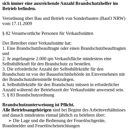
sich
immer
eine ausreichende Anzahl Brandschutzhelfer im
Betrieb befinden.
Verordnung über Bau und Betrieb von Sonderbauten (BauO NRW)
vom 17.11.2009
§ 82 Verantwortliche Personen für Verkaufsstätten
Der Betreiber einer Verkaufsstätte hat:
1. Eine Brandschutzbeauftragte oder einen Brandschutzbeauftragten
und
2. Je angefangene 2.000 qm Verkaufsfläche mindestens eine
Selbsthilfekraft für den Brandschutz zu bestellen.
3. Die erforderliche Anzahl der Selbsthilfekräfte für den
Brandschutz ist von der Bauaufsichtsbehörde im Einvernehmen mit
der Brandschutzdienststelle festzulegen.
4. Selbsthilfekräfte für den Brandschutz müssen in erforderlicher
Anzahl während der Betriebszeit der Verkaufsstätte anwesend sein.
5. § 83 Brandschutzordnung
Brandschutzunterweisung ist Pflicht.
Alle Betriebsangehörigen
sind bei Beginn des Arbeitsverhältnisses
und danach mindestens einmal jährlich zu belehren über:
➢ Die Lage und die Bedienung der Feuerlöschgeräte,
Brandmelder und Feuerlöscheinrichtungen