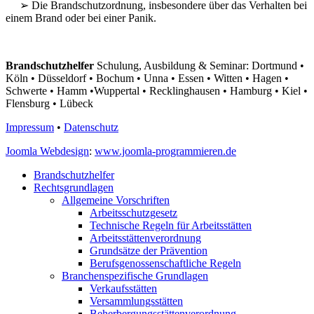
➢ Die Brandschutzordnung, insbesondere über das Verhalten bei
einem Brand oder bei einer Panik.
Brandschutzhelfer
Schulung, Ausbildung & Seminar: Dortmund •
Köln • Düsseldorf • Bochum • Unna • Essen • Witten • Hagen •
Schwerte • Hamm •Wuppertal • Recklinghausen • Hamburg • Kiel •
Flensburg • Lübeck
Impressum
•
Datenschutz
Joomla Webdesign
:
www.joomla-programmieren.de
Brandschutzhelfer
Rechtsgrundlagen
Allgemeine Vorschriften
Arbeitsschutzgesetz
Technische Regeln für Arbeitsstätten
Arbeitsstättenverordnung
Grundsätze der Prävention
Berufsgenossenschaftliche Regeln
Branchenspezifische Grundlagen
Verkaufsstätten
Versammlungsstätten
Beherbergungsstättenverordnung