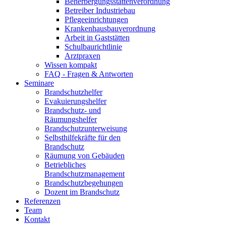
Beherbergungsstättenverordnung
Betreiber Industriebau
Pflegeeinrichtungen
Krankenhausbauverordnung
Arbeit in Gaststätten
Schulbaurichtlinie
Arztpraxen
Wissen kompakt
FAQ - Fragen & Antworten
Seminare
Brandschutzhelfer
Evakuierungshelfer
Brandschutz- und
Räumungshelfer
Brandschutzunterweisung
Selbsthilfekräfte für den
Brandschutz
Räumung von Gebäuden
Betriebliches
Brandschutzmanagement
Brandschutzbegehungen
Dozent im Brandschutz
Referenzen
Team
Kontakt