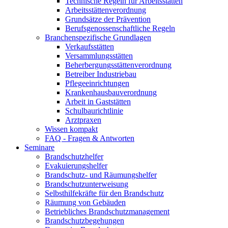
Technische Regeln für Arbeitsstätten
Arbeitsstättenverordnung
Grundsätze der Prävention
Berufsgenossenschaftliche Regeln
Branchenspezifische Grundlagen
Verkaufsstätten
Versammlungsstätten
Beherbergungsstättenverordnung
Betreiber Industriebau
Pflegeeinrichtungen
Krankenhausbauverordnung
Arbeit in Gaststätten
Schulbaurichtlinie
Arztpraxen
Wissen kompakt
FAQ - Fragen & Antworten
Seminare
Brandschutzhelfer
Evakuierungshelfer
Brandschutz- und Räumungshelfer
Brandschutzunterweisung
Selbsthilfekräfte für den Brandschutz
Räumung von Gebäuden
Betriebliches Brandschutzmanagement
Brandschutzbegehungen