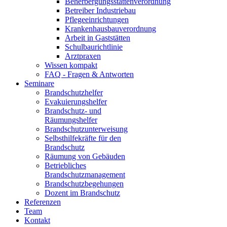
Beherbergungsstättenverordnung
Betreiber Industriebau
Pflegeeinrichtungen
Krankenhausbauverordnung
Arbeit in Gaststätten
Schulbaurichtlinie
Arztpraxen
Wissen kompakt
FAQ - Fragen & Antworten
Seminare
Brandschutzhelfer
Evakuierungshelfer
Brandschutz- und
Räumungshelfer
Brandschutzunterweisung
Selbsthilfekräfte für den
Brandschutz
Räumung von Gebäuden
Betriebliches
Brandschutzmanagement
Brandschutzbegehungen
Dozent im Brandschutz
Referenzen
Team
Kontakt