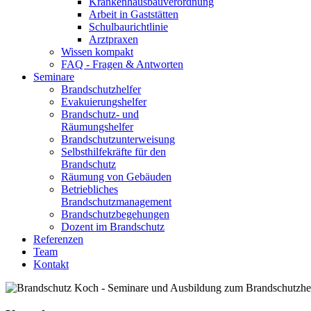
Krankenhausbauverordnung
Arbeit in Gaststätten
Schulbaurichtlinie
Arztpraxen
Wissen kompakt
FAQ - Fragen & Antworten
Seminare
Brandschutzhelfer
Evakuierungshelfer
Brandschutz- und
Räumungshelfer
Brandschutzunterweisung
Selbsthilfekräfte für den
Brandschutz
Räumung von Gebäuden
Betriebliches
Brandschutzmanagement
Brandschutzbegehungen
Dozent im Brandschutz
Referenzen
Team
Kontakt