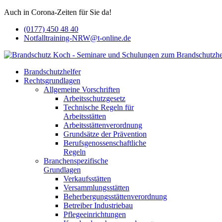
Auch in Corona-Zeiten für Sie da!
(0177) 450 48 40
Notfalltraining-NRW@t-online.de
Brandschutzhelfer
Rechtsgrundlagen
Allgemeine Vorschriften
Arbeitsschutzgesetz
Technische Regeln für
Arbeitsstätten
Arbeitsstättenverordnung
Grundsätze der Prävention
Berufsgenossenschaftliche
Regeln
Branchenspezifische
Grundlagen
Verkaufsstätten
Versammlungsstätten
Beherbergungsstättenverordnung
Betreiber Industriebau
Pflegeeinrichtungen