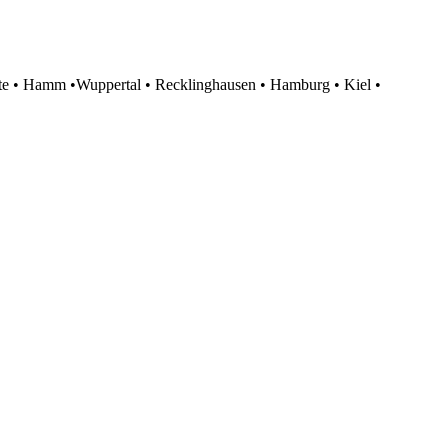
te • Hamm •Wuppertal • Recklinghausen • Hamburg • Kiel •