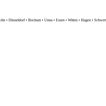
ln • Düsseldorf • Bochum • Unna • Essen • Witten • Hagen • Schwer