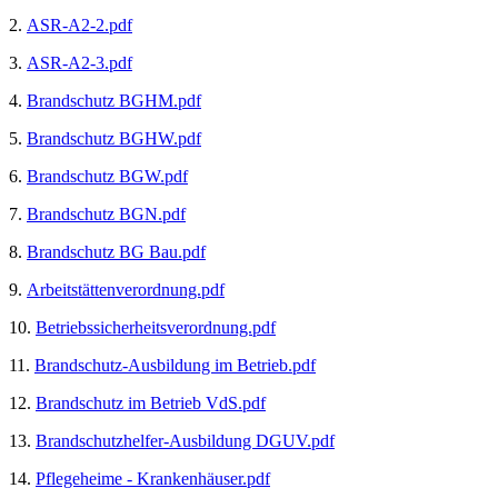
2.
ASR-A2-2.pdf
3.
ASR-A2-3.pdf
4.
Brandschutz BGHM.pdf
5.
Brandschutz BGHW.pdf
6.
Brandschutz BGW.pdf
7.
Brandschutz BGN.pdf
8.
Brandschutz BG Bau.pdf
9.
Arbeitstättenverordnung.pdf
10.
Betriebssicherheitsverordnung.pdf
11.
Brandschutz-Ausbildung im Betrieb.pdf
12.
Brandschutz im Betrieb VdS.pdf
13.
Brandschutzhelfer-Ausbildung DGUV.pdf
14.
Pflegeheime - Krankenhäuser.pdf