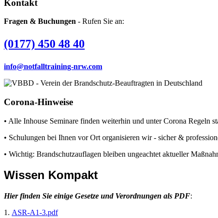
Kontakt
Fragen & Buchungen
- Rufen Sie an:
(0177) 450 48 40
info@notfalltraining-nrw.com
Corona-Hinweise
• Alle Inhouse Seminare finden weiterhin und unter Corona Regeln sta
• Schulungen bei Ihnen vor Ort organisieren wir - sicher & professione
• Wichtig: Brandschutzauflagen bleiben ungeachtet aktueller Maßnah
Wissen Kompakt
Hier finden Sie einige Gesetze und Verordnungen als PDF
:
1.
ASR-A1-3.pdf