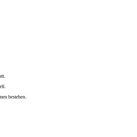
tt.
ll.
men bestehen.