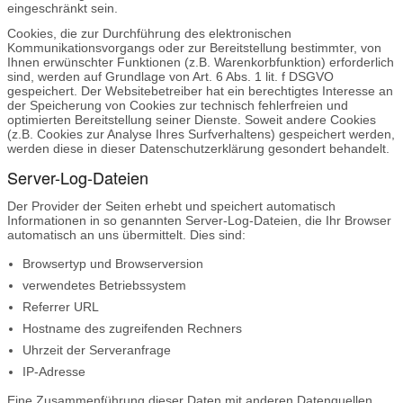
eingeschränkt sein.
Cookies, die zur Durchführung des elektronischen
Kommunikationsvorgangs oder zur Bereitstellung bestimmter, von
Ihnen erwünschter Funktionen (z.B. Warenkorbfunktion) erforderlich
sind, werden auf Grundlage von Art. 6 Abs. 1 lit. f DSGVO
gespeichert. Der Websitebetreiber hat ein berechtigtes Interesse an
der Speicherung von Cookies zur technisch fehlerfreien und
optimierten Bereitstellung seiner Dienste. Soweit andere Cookies
(z.B. Cookies zur Analyse Ihres Surfverhaltens) gespeichert werden,
werden diese in dieser Datenschutzerklärung gesondert behandelt.
Server-Log-Dateien
Der Provider der Seiten erhebt und speichert automatisch
Informationen in so genannten Server-Log-Dateien, die Ihr Browser
automatisch an uns übermittelt. Dies sind:
Browsertyp und Browserversion
verwendetes Betriebssystem
Referrer URL
Hostname des zugreifenden Rechners
Uhrzeit der Serveranfrage
IP-Adresse
Eine Zusammenführung dieser Daten mit anderen Datenquellen