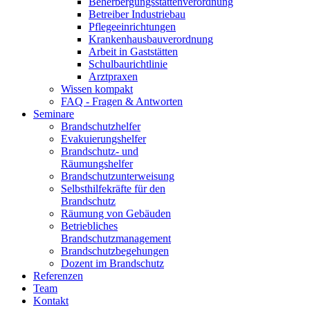
Beherbergungsstättenverordnung
Betreiber Industriebau
Pflegeeinrichtungen
Krankenhausbauverordnung
Arbeit in Gaststätten
Schulbaurichtlinie
Arztpraxen
Wissen kompakt
FAQ - Fragen & Antworten
Seminare
Brandschutzhelfer
Evakuierungshelfer
Brandschutz- und
Räumungshelfer
Brandschutzunterweisung
Selbsthilfekräfte für den
Brandschutz
Räumung von Gebäuden
Betriebliches
Brandschutzmanagement
Brandschutzbegehungen
Dozent im Brandschutz
Referenzen
Team
Kontakt