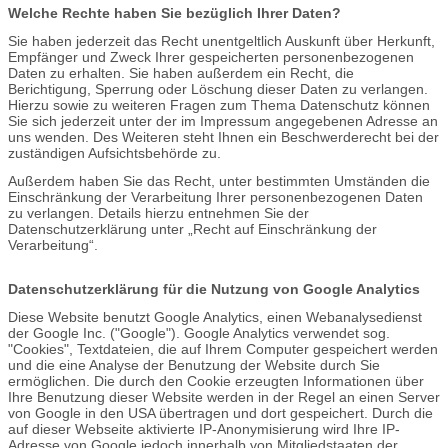
Welche Rechte haben Sie bezüglich Ihrer Daten?
Sie haben jederzeit das Recht unentgeltlich Auskunft über Herkunft,
Empfänger und Zweck Ihrer gespeicherten personenbezogenen
Daten zu erhalten. Sie haben außerdem ein Recht, die
Berichtigung, Sperrung oder Löschung dieser Daten zu verlangen.
Hierzu sowie zu weiteren Fragen zum Thema Datenschutz können
Sie sich jederzeit unter der im Impressum angegebenen Adresse an
uns wenden. Des Weiteren steht Ihnen ein Beschwerderecht bei der
zuständigen Aufsichtsbehörde zu.
Außerdem haben Sie das Recht, unter bestimmten Umständen die
Einschränkung der Verarbeitung Ihrer personenbezogenen Daten
zu verlangen. Details hierzu entnehmen Sie der
Datenschutzerklärung unter „Recht auf Einschränkung der
Verarbeitung“.
Datenschutzerklärung für die Nutzung von Google Analytics
Diese Website benutzt Google Analytics, einen Webanalysedienst
der Google Inc. ("Google"). Google Analytics verwendet sog.
"Cookies", Textdateien, die auf Ihrem Computer gespeichert werden
und die eine Analyse der Benutzung der Website durch Sie
ermöglichen. Die durch den Cookie erzeugten Informationen über
Ihre Benutzung dieser Website werden in der Regel an einen Server
von Google in den USA übertragen und dort gespeichert. Durch die
auf dieser Webseite aktivierte IP-Anonymisierung wird Ihre IP-
Adresse von Google jedoch innerhalb von Mitgliedstaaten der