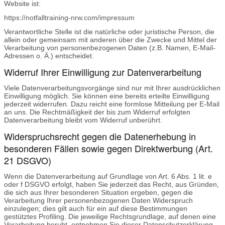
Website ist:
https://notfalltraining-nrw.com/impressum
Verantwortliche Stelle ist die natürliche oder juristische Person, die
allein oder gemeinsam mit anderen über die Zwecke und Mittel der
Verarbeitung von personenbezogenen Daten (z.B. Namen, E-Mail-
Adressen o. Ä.) entscheidet.
Widerruf Ihrer Einwilligung zur Datenverarbeitung
Viele Datenverarbeitungsvorgänge sind nur mit Ihrer ausdrücklichen
Einwilligung möglich. Sie können eine bereits erteilte Einwilligung
jederzeit widerrufen. Dazu reicht eine formlose Mitteilung per E-Mail
an uns. Die Rechtmäßigkeit der bis zum Widerruf erfolgten
Datenverarbeitung bleibt vom Widerruf unberührt.
Widerspruchsrecht gegen die Datenerhebung in
besonderen Fällen sowie gegen Direktwerbung (Art.
21 DSGVO)
Wenn die Datenverarbeitung auf Grundlage von Art. 6 Abs. 1 lit. e
oder f DSGVO erfolgt, haben Sie jederzeit das Recht, aus Gründen,
die sich aus Ihrer besonderen Situation ergeben, gegen die
Verarbeitung Ihrer personenbezogenen Daten Widerspruch
einzulegen; dies gilt auch für ein auf diese Bestimmungen
gestütztes Profiling. Die jeweilige Rechtsgrundlage, auf denen eine
Verarbeitung beruht, entnehmen Sie dieser Datenschutzerklärung.