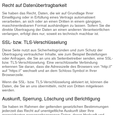
Recht auf Datenübertragbarkeit
Sie haben das Recht, Daten, die wir auf Grundlage Ihrer
Einwilligung oder in Erfüllung eines Vertrags automatisiert
verarbeiten, an sich oder an einen Dritten in einem gängigen,
maschinenlesbaren Format aushändigen zu lassen. Sofern Sie die
direkte Übertragung der Daten an einen anderen Verantwortlichen
verlangen, erfolgt dies nur, soweit es technisch machbar ist.
SSL- bzw. TLS-Verschlüsselung
Diese Seite nutzt aus Sicherheitsgründen und zum Schutz der
Übertragung vertraulicher Inhalte, wie zum Beispiel Bestellungen
oder Anfragen, die Sie an uns als Seitenbetreiber senden, eine SSL-
bzw. TLS-Verschlüsselung. Eine verschlüsselte Verbindung
erkennen Sie daran, dass die Adresszeile des Browsers von “http://”
auf “https://” wechselt und an dem Schloss-Symbol in Ihrer
Browserzeile.
Wenn die SSL- bzw. TLS-Verschlüsselung aktiviert ist, können die
Daten, die Sie an uns übermitteln, nicht von Dritten mitgelesen
werden.
Auskunft, Sperrung, Löschung und Berichtigung
Sie haben im Rahmen der geltenden gesetzlichen Bestimmungen
jederzeit das Recht auf unentgeltliche Auskunft über Ihre
gespeicherten personenbezogenen Daten, deren Herkunft und