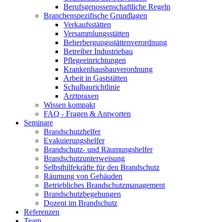
Berufsgenossenschaftliche Regeln
Branchenspezifische Grundlagen
Verkaufsstätten
Versammlungsstätten
Beherbergungsstättenverordnung
Betreiber Industriebau
Pflegeeinrichtungen
Krankenhausbauverordnung
Arbeit in Gaststätten
Schulbaurichtlinie
Arztpraxen
Wissen kompakt
FAQ - Fragen & Antworten
Seminare
Brandschutzhelfer
Evakuierungshelfer
Brandschutz- und Räumungshelfer
Brandschutzunterweisung
Selbsthilfekräfte für den Brandschutz
Räumung von Gebäuden
Betriebliches Brandschutzmanagement
Brandschutzbegehungen
Dozent im Brandschutz
Referenzen
Team