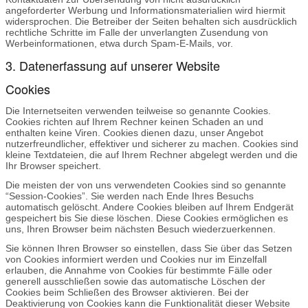
angeforderter Werbung und Informationsmaterialien wird hiermit
widersprochen. Die Betreiber der Seiten behalten sich ausdrücklich
rechtliche Schritte im Falle der unverlangten Zusendung von
Werbeinformationen, etwa durch Spam-E-Mails, vor.
3. Datenerfassung auf unserer Website
Cookies
Die Internetseiten verwenden teilweise so genannte Cookies.
Cookies richten auf Ihrem Rechner keinen Schaden an und
enthalten keine Viren. Cookies dienen dazu, unser Angebot
nutzerfreundlicher, effektiver und sicherer zu machen. Cookies sind
kleine Textdateien, die auf Ihrem Rechner abgelegt werden und die
Ihr Browser speichert.
Die meisten der von uns verwendeten Cookies sind so genannte
“Session-Cookies”. Sie werden nach Ende Ihres Besuchs
automatisch gelöscht. Andere Cookies bleiben auf Ihrem Endgerät
gespeichert bis Sie diese löschen. Diese Cookies ermöglichen es
uns, Ihren Browser beim nächsten Besuch wiederzuerkennen.
Sie können Ihren Browser so einstellen, dass Sie über das Setzen
von Cookies informiert werden und Cookies nur im Einzelfall
erlauben, die Annahme von Cookies für bestimmte Fälle oder
generell ausschließen sowie das automatische Löschen der
Cookies beim Schließen des Browser aktivieren. Bei der
Deaktivierung von Cookies kann die Funktionalität dieser Website