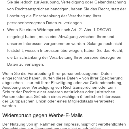
Sie sie jedoch zur Ausübung, Verteidigung oder Geltendmachung
von Rechtsansprüchen benötigen, haben Sie das Recht, statt der
Löschung die Einschränkung der Verarbeitung Ihrer
personenbezogenen Daten zu verlangen.
Wenn Sie einen Widerspruch nach Art. 21 Abs. 1 DSGVO
eingelegt haben, muss eine Abwägung zwischen Ihren und
unseren Interessen vorgenommen werden. Solange noch nicht
feststeht, wessen Interessen überwiegen, haben Sie das Recht,
die Einschränkung der Verarbeitung Ihrer personenbezogenen
Daten zu verlangen.
Wenn Sie die Verarbeitung Ihrer personenbezogenen Daten
eingeschränkt haben, dürfen diese Daten – von ihrer Speicherung
abgesehen – nur mit Ihrer Einwilligung oder zur Geltendmachung,
Ausübung oder Verteidigung von Rechtsansprüchen oder zum
Schutz der Rechte einer anderen natürlichen oder juristischen
Person oder aus Gründen eines wichtigen öffentlichen Interesses
der Europäischen Union oder eines Mitgliedstaats verarbeitet
werden.
Widerspruch gegen Werbe-E-Mails
Der Nutzung von im Rahmen der Impressumspflicht veröffentlichten
Kontaktdaten zur Übersendung von nicht ausdrücklich