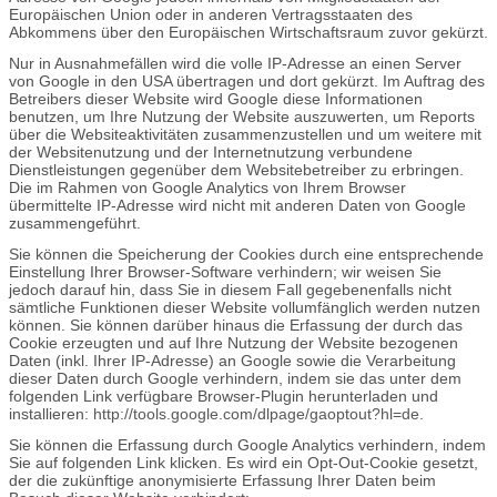
Europäischen Union oder in anderen Vertragsstaaten des
Abkommens über den Europäischen Wirtschaftsraum zuvor gekürzt.
Nur in Ausnahmefällen wird die volle IP-Adresse an einen Server
von Google in den USA übertragen und dort gekürzt. Im Auftrag des
Betreibers dieser Website wird Google diese Informationen
benutzen, um Ihre Nutzung der Website auszuwerten, um Reports
über die Websiteaktivitäten zusammenzustellen und um weitere mit
der Websitenutzung und der Internetnutzung verbundene
Dienstleistungen gegenüber dem Websitebetreiber zu erbringen.
Die im Rahmen von Google Analytics von Ihrem Browser
übermittelte IP-Adresse wird nicht mit anderen Daten von Google
zusammengeführt.
Sie können die Speicherung der Cookies durch eine entsprechende
Einstellung Ihrer Browser-Software verhindern; wir weisen Sie
jedoch darauf hin, dass Sie in diesem Fall gegebenenfalls nicht
sämtliche Funktionen dieser Website vollumfänglich werden nutzen
können. Sie können darüber hinaus die Erfassung der durch das
Cookie erzeugten und auf Ihre Nutzung der Website bezogenen
Daten (inkl. Ihrer IP-Adresse) an Google sowie die Verarbeitung
dieser Daten durch Google verhindern, indem sie das unter dem
folgenden Link verfügbare Browser-Plugin herunterladen und
installieren:
http://tools.google.com/dlpage/gaoptout?hl=de
.
Sie können die Erfassung durch Google Analytics verhindern, indem
Sie auf folgenden Link klicken. Es wird ein Opt-Out-Cookie gesetzt,
der die zukünftige anonymisierte Erfassung Ihrer Daten beim