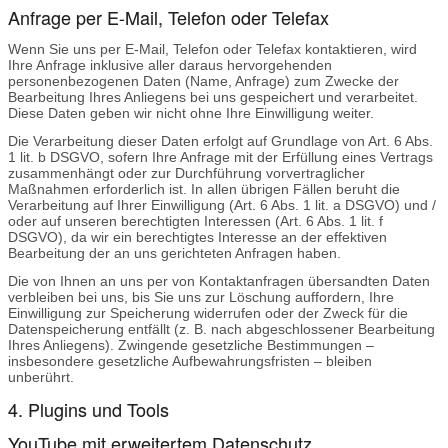
Anfrage per E-Mail, Telefon oder Telefax
Wenn Sie uns per E-Mail, Telefon oder Telefax kontaktieren, wird
Ihre Anfrage inklusive aller daraus hervorgehenden
personenbezogenen Daten (Name, Anfrage) zum Zwecke der
Bearbeitung Ihres Anliegens bei uns gespeichert und verarbeitet.
Diese Daten geben wir nicht ohne Ihre Einwilligung weiter.
Die Verarbeitung dieser Daten erfolgt auf Grundlage von Art. 6 Abs.
1 lit. b DSGVO, sofern Ihre Anfrage mit der Erfüllung eines Vertrags
zusammenhängt oder zur Durchführung vorvertraglicher
Maßnahmen erforderlich ist. In allen übrigen Fällen beruht die
Verarbeitung auf Ihrer Einwilligung (Art. 6 Abs. 1 lit. a DSGVO) und /
oder auf unseren berechtigten Interessen (Art. 6 Abs. 1 lit. f
DSGVO), da wir ein berechtigtes Interesse an der effektiven
Bearbeitung der an uns gerichteten Anfragen haben.
Die von Ihnen an uns per von Kontaktanfragen übersandten Daten
verbleiben bei uns, bis Sie uns zur Löschung auffordern, Ihre
Einwilligung zur Speicherung widerrufen oder der Zweck für die
Datenspeicherung entfällt (z. B. nach abgeschlossener Bearbeitung
Ihres Anliegens). Zwingende gesetzliche Bestimmungen –
insbesondere gesetzliche Aufbewahrungsfristen – bleiben
unberührt.
4. Plugins und Tools
YouTube mit erweitertem Datenschutz