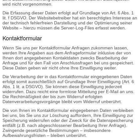
wird nicht vorgenommen.
Die Erfassung dieser Daten erfolgt auf Grundlage von Art. 6 Abs. 1
lit. f DSGVO. Der Websitebetreiber hat ein berechtigtes Interesse an
der technisch fehlerfreien Darstellung und der Optimierung seiner
Website – hierzu müssen die Server-Log-Files erfasst werden.
Kontaktformular
Wenn Sie uns per Kontaktformular Anfragen zukommen lassen,
werden Ihre Angaben aus dem Anfrageformular inklusive der von
Ihnen dort angegebenen Kontaktdaten zwecks Bearbeitung der
Anfrage und für den Fall von Anschlussfragen bei uns gespeichert.
Diese Daten geben wir nicht ohne Ihre Einwilligung weiter.
Die Verarbeitung der in das Kontaktformular eingegebenen Daten
erfolgt somit ausschließlich auf Grundlage Ihrer Einwilligung (Art. 6
Abs. 1 lit. a DSGVO). Sie können diese Einwilligung jederzeit
widerrufen. Dazu reicht eine formlose Mitteilung per E-Mail an uns.
Die Rechtmäßigkeit der bis zum Widerruf erfolgten
Datenverarbeitungsvorgänge bleibt vom Widerruf unberührt.
Die von Ihnen im Kontaktformular eingegebenen Daten verbleiben
bei uns, bis Sie uns zur Löschung auffordern, Ihre Einwilligung zur
Speicherung widerrufen oder der Zweck für die Datenspeicherung
entfällt (z.B. nach abgeschlossener Bearbeitung Ihrer Anfrage).
Zwingende gesetzliche Bestimmungen – insbesondere
Aufbewahrungsfristen – bleiben unberührt.