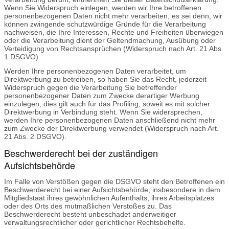
Wenn Sie Widerspruch einlegen, werden wir Ihre betroffenen
personenbezogenen Daten nicht mehr verarbeiten, es sei denn, wir
können zwingende schutzwürdige Gründe für die Verarbeitung
nachweisen, die Ihre Interessen, Rechte und Freiheiten überwiegen
oder die Verarbeitung dient der Geltendmachung, Ausübung oder
Verteidigung von Rechtsansprüchen (Widerspruch nach Art. 21 Abs.
1 DSGVO).
Werden Ihre personenbezogenen Daten verarbeitet, um
Direktwerbung zu betreiben, so haben Sie das Recht, jederzeit
Widerspruch gegen die Verarbeitung Sie betreffender
personenbezogener Daten zum Zwecke derartiger Werbung
einzulegen; dies gilt auch für das Profiling, soweit es mit solcher
Direktwerbung in Verbindung steht. Wenn Sie widersprechen,
werden Ihre personenbezogenen Daten anschließend nicht mehr
zum Zwecke der Direktwerbung verwendet (Widerspruch nach Art.
21 Abs. 2 DSGVO).
Beschwerderecht bei der zuständigen
Aufsichtsbehörde
Im Falle von Verstößen gegen die DSGVO steht den Betroffenen ein
Beschwerderecht bei einer Aufsichtsbehörde, insbesondere in dem
Mitgliedstaat ihres gewöhnlichen Aufenthalts, ihres Arbeitsplatzes
oder des Orts des mutmaßlichen Verstoßes zu. Das
Beschwerderecht besteht unbeschadet anderweitiger
verwaltungsrechtlicher oder gerichtlicher Rechtsbehelfe.