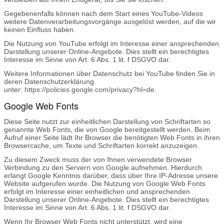
Gegebenenfalls können nach dem Start eines YouTube-Videos
weitere Datenverarbeitungsvorgänge ausgelöst werden, auf die wir
keinen Einfluss haben.
Die Nutzung von YouTube erfolgt im Interesse einer ansprechenden
Darstellung unserer Online-Angebote. Dies stellt ein berechtigtes
Interesse im Sinne von Art. 6 Abs. 1 lit. f DSGVO dar.
Weitere Informationen über Datenschutz bei YouTube finden Sie in
deren Datenschutzerklärung
unter:
https://policies.google.com/privacy?hl=de
.
Google Web Fonts
Diese Seite nutzt zur einheitlichen Darstellung von Schriftarten so
genannte Web Fonts, die von Google bereitgestellt werden. Beim
Aufruf einer Seite lädt Ihr Browser die benötigten Web Fonts in ihren
Browsercache, um Texte und Schriftarten korrekt anzuzeigen.
Zu diesem Zweck muss der von Ihnen verwendete Browser
Verbindung zu den Servern von Google aufnehmen. Hierdurch
erlangt Google Kenntnis darüber, dass über Ihre IP-Adresse unsere
Website aufgerufen wurde. Die Nutzung von Google Web Fonts
erfolgt im Interesse einer einheitlichen und ansprechenden
Darstellung unserer Online-Angebote. Dies stellt ein berechtigtes
Interesse im Sinne von Art. 6 Abs. 1 lit. f DSGVO dar.
Wenn Ihr Browser Web Fonts nicht unterstützt, wird eine