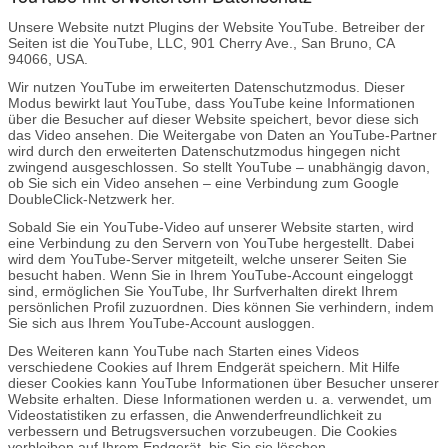
Unsere Website nutzt Plugins der Website YouTube. Betreiber der
Seiten ist die YouTube, LLC, 901 Cherry Ave., San Bruno, CA
94066, USA.
Wir nutzen YouTube im erweiterten Datenschutzmodus. Dieser
Modus bewirkt laut YouTube, dass YouTube keine Informationen
über die Besucher auf dieser Website speichert, bevor diese sich
das Video ansehen. Die Weitergabe von Daten an YouTube-Partner
wird durch den erweiterten Datenschutzmodus hingegen nicht
zwingend ausgeschlossen. So stellt YouTube – unabhängig davon,
ob Sie sich ein Video ansehen – eine Verbindung zum Google
DoubleClick-Netzwerk her.
Sobald Sie ein YouTube-Video auf unserer Website starten, wird
eine Verbindung zu den Servern von YouTube hergestellt. Dabei
wird dem YouTube-Server mitgeteilt, welche unserer Seiten Sie
besucht haben. Wenn Sie in Ihrem YouTube-Account eingeloggt
sind, ermöglichen Sie YouTube, Ihr Surfverhalten direkt Ihrem
persönlichen Profil zuzuordnen. Dies können Sie verhindern, indem
Sie sich aus Ihrem YouTube-Account ausloggen.
Des Weiteren kann YouTube nach Starten eines Videos
verschiedene Cookies auf Ihrem Endgerät speichern. Mit Hilfe
dieser Cookies kann YouTube Informationen über Besucher unserer
Website erhalten. Diese Informationen werden u. a. verwendet, um
Videostatistiken zu erfassen, die Anwenderfreundlichkeit zu
verbessern und Betrugsversuchen vorzubeugen. Die Cookies
verbleiben auf Ihrem Endgerät, bis Sie sie löschen.